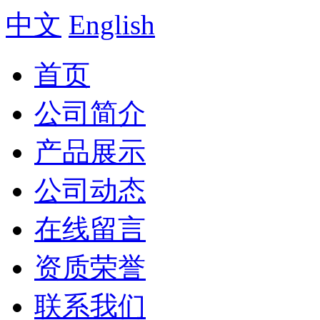
中文
English
首页
公司简介
产品展示
公司动态
在线留言
资质荣誉
联系我们