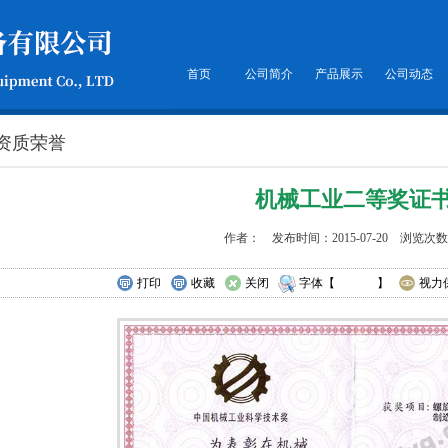
首页
公司简介
产品展示
公司动态
资质荣誉
机械工业二等奖证
作者： 发布时间：2015-07-20 浏览次数
打印
收藏
关闭
字体【
大
中
小
】
视力