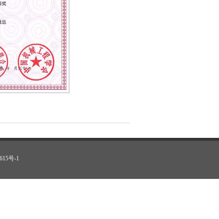
615号-1