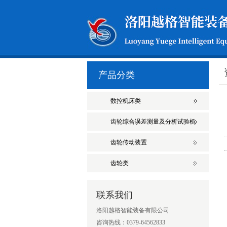
产品分类
数控机床类
齿轮综合误差测量及分析试验机
齿轮传动装置
齿轮类
联系我们
洛阳越格智能装备有限公司
咨询热线：0379-64562833