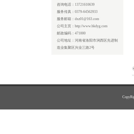
咨询电话：13721610639
服务传真：0379-64562933
服务邮箱：dxz01@163.com
公司主页：http://www.hkdyg.com
邮政编码：471000
公司地址：河南省洛阳市涧西区先进制
造业集聚区兴业三路2号
CopyR