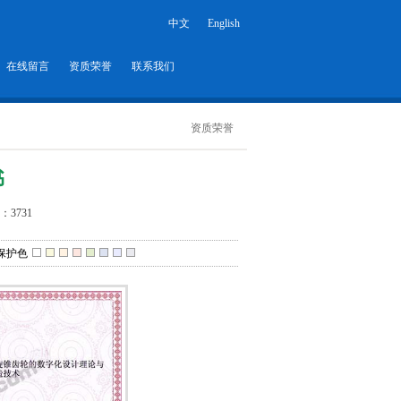
中文
English
在线留言
资质荣誉
联系我们
资质荣誉
书
：3731
保护色